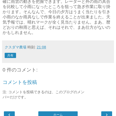
確に雨雲の動きを把握できます。レーダーと外の雨の具合
を比較して小雨になったところを狙って急ぎ作業に取り掛
かります。そんなんで、今日の夕方はうまく当たりを引き
小雨のなか雨具なしで作業を終えることが出来ました。天
気予報では、晴れマークが全く見当たりません。まあ、暦
どおりの秋雨と思えば、それはそれで、まあ仕方がないの
かもしれません。
クスダマ農場
時刻:
21:08
共有
0 件のコメント:
コメントを投稿
注: コメントを投稿できるのは、このブログのメン
バーだけです。
‹
›
ホーム