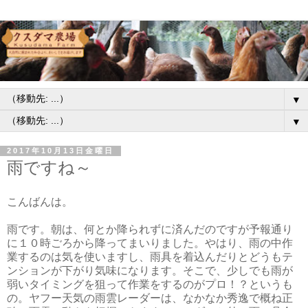
▼
▼
2017年10月13日金曜日
雨ですね～
こんばんは。
雨です。朝は、何とか降られずに済んだのですが予報通り
に１０時ごろから降ってまいりました。やはり、雨の中作
業するのは気を使いますし、雨具を着込んだりとどうもテ
ンションが下がり気味になります。そこで、少しでも雨が
弱いタイミングを狙って作業をするのがプロ！？というも
の。ヤフー天気の雨雲レーダーは、なかなか秀逸で概ね正