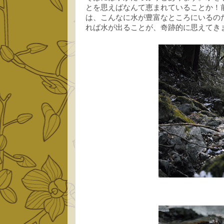
とを思えばなんて恵まれていることか！
は、こんなに水が豊富なところにいるの
れば水が出ることが、奇跡的に思えてき