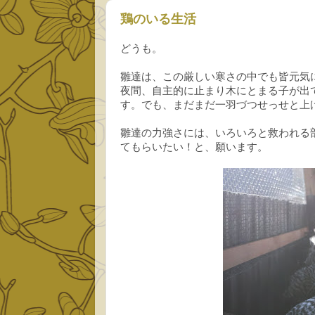
鶏のいる生活
どうも。
雛達は、この厳しい寒さの中でも皆元気
夜間、自主的に止まり木にとまる子が出
す。でも、まだまだ一羽づつせっせと上
雛達の力強さには、いろいろと救われる
てもらいたい！と、願います。