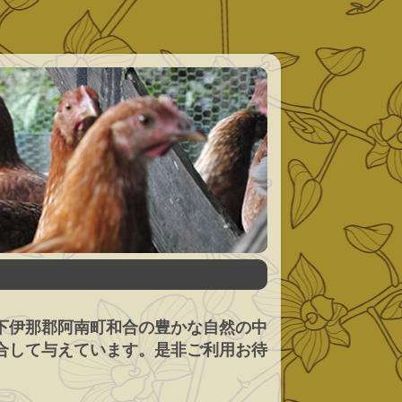
下伊那郡阿南町和合の豊かな自然の中
合して与えています。是非ご利用お待