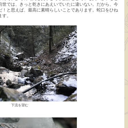
前世では、きっと乾きにあえいでいたに違いない。だから、今
だ！と思えば、最高に素晴らしいことであります。蛇口をひね
ます。
下流を望む