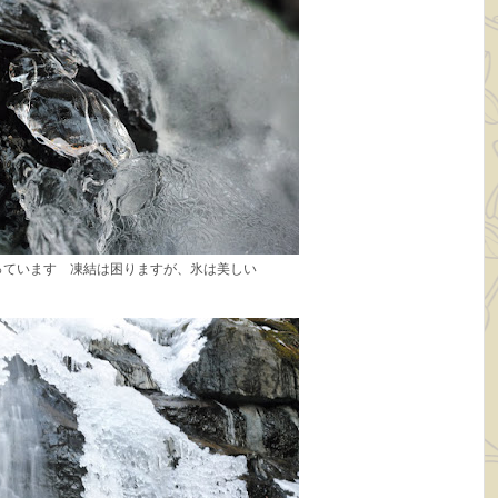
っています 凍結は困りますが、氷は美しい