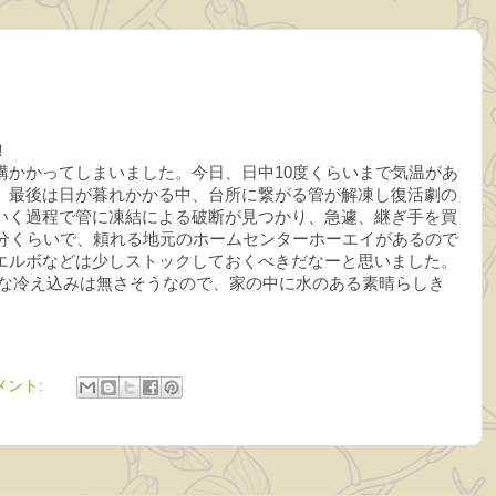
！
構かかってしまいました。今日、日中10度くらいまで気温があ
、最後は日が暮れかかる中、台所に繋がる管が解凍し復活劇の
いく過程で管に凍結による破断が見つかり、急遽、継ぎ手を買
0分くらいで、頼れる地元のホームセンターホーエイがあるので
エルボなどは少しストックしておくべきだなーと思いました。
な冷え込みは無さそうなので、家の中に水のある素晴らしき
メント: