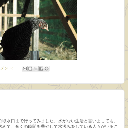
コメント:
の取水口まで行ってみました。水がない生活と言いましても、
求めて、多くの時間を費やして水汲みをしている人々がいるこ