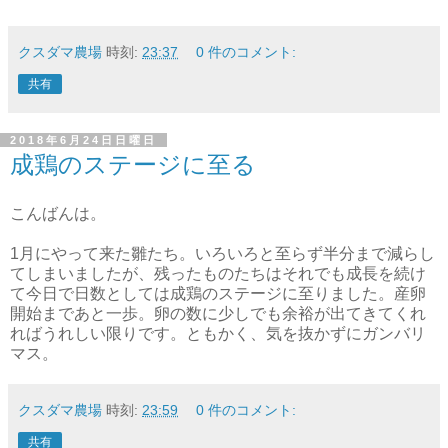
クスダマ農場
時刻:
23:37
0 件のコメント:
共有
2018年6月24日日曜日
成鶏のステージに至る
こんばんは。
1月にやって来た雛たち。いろいろと至らず半分まで減らし
てしまいましたが、残ったものたちはそれでも成長を続け
て今日で日数としては成鶏のステージに至りました。産卵
開始まであと一歩。卵の数に少しでも余裕が出てきてくれ
ればうれしい限りです。ともかく、気を抜かずにガンバリ
マス。
クスダマ農場
時刻:
23:59
0 件のコメント:
共有