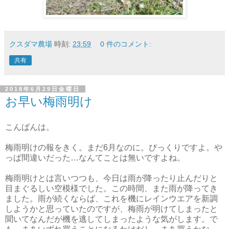
クスダマ農場
時刻:
23:59
0 件のコメント:
共有
2018年6月29日金曜日
お早い梅雨明け
こんばんは。
梅雨明けの報をきく。まだ6月なのに。びっくりですよ。や
っぱ間違いだった…なんてことは無いですよね。
梅雨明けとは言いつつも、今日は雨が降ったり止んだりと
目まぐるしい空模様でした。この時間、また雨が降ってき
ました。雨が続くならば、これを機にレインウエアを新調
しようかと思っていたのですが、梅雨が明けてしまったと
聞いてなんだが機を逃してしまったような気がします。で