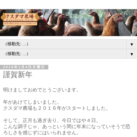
▼
▼
2016年1月4日月曜日
謹賀新年
明けましておめでとうございます。
年があけてしまいました。
クスダマ農場も２０１６年がスタートしました。
そして、正月も過ぎ去り、今日ではや４日。
こんな調子じゃ、あっという間に年末になっていそうで恐
ろしさを感じずにはいられません。