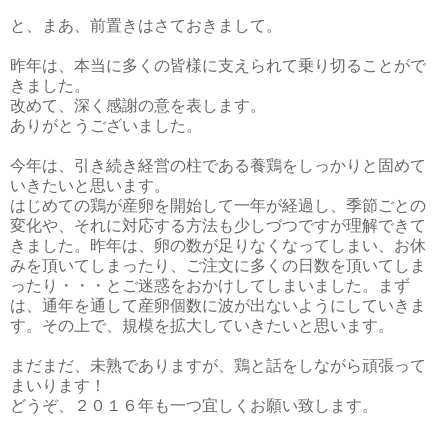
と、まあ、前置きはさておきまして。
昨年は、本当に多くの皆様に支えられて乗り切ることがで
きました。
改めて、深く感謝の意を表します。
ありがとうございました。
今年は、引き続き経営の柱である養鶏をしっかりと固めて
いきたいと思います。
はじめての鶏が産卵を開始して一年が経過し、季節ごとの
変化や、それに対応する方法も少しづつですが理解できて
きました。昨年は、卵の数が足りなくなってしまい、お休
みを頂いてしまったり、ご注文に多くの日数を頂いてしま
ったり・・・とご迷惑をおかけしてしまいました。まず
は、通年を通して産卵個数に波が出ないようにしていきま
す。その上で、規模を拡大していきたいと思います。
まだまだ、未熟でありますが、鶏と話をしながら頑張って
まいります！
どうぞ、２０１６年も一つ宜しくお願い致します。