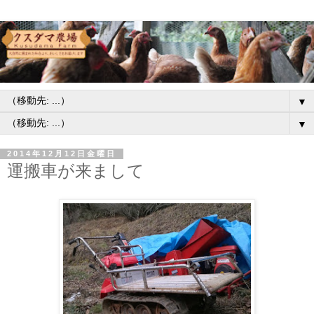
▼
▼
2014年12月12日金曜日
運搬車が来まして