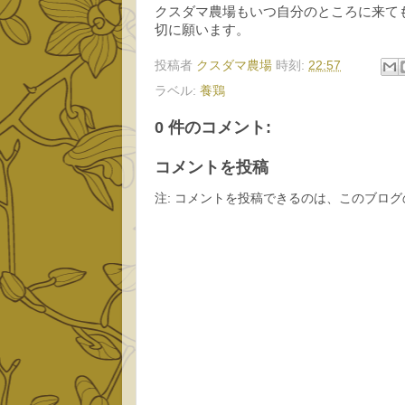
クスダマ農場もいつ自分のところに来て
切に願います。
投稿者
クスダマ農場
時刻:
22:57
ラベル:
養鶏
0 件のコメント:
コメントを投稿
注: コメントを投稿できるのは、このブロ