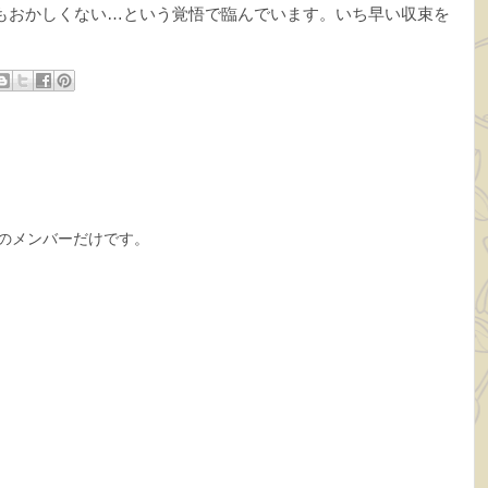
もおかしくない…という覚悟で臨んでいます。いち早い収束を
グのメンバーだけです。