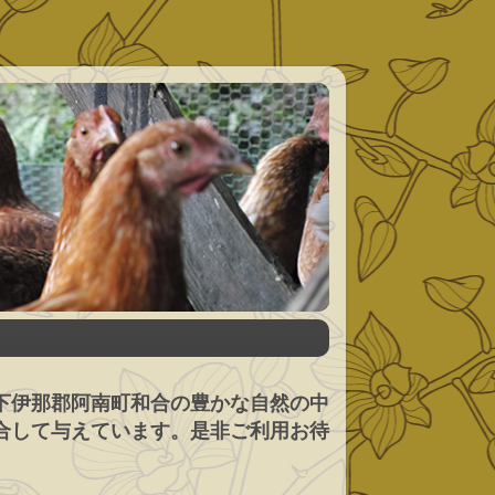
下伊那郡阿南町和合の豊かな自然の中
合して与えています。是非ご利用お待