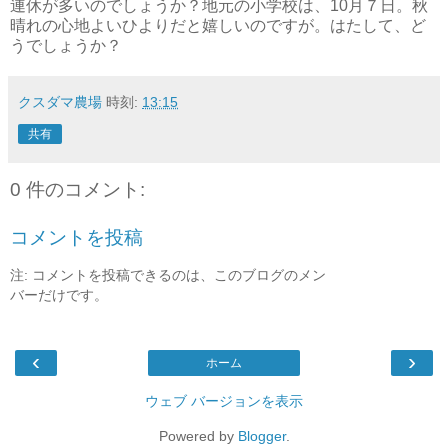
連休が多いのでしょうか？地元の小学校は、10月７日。秋
晴れの心地よいひよりだと嬉しいのですが。はたして、ど
うでしょうか？
クスダマ農場
時刻:
13:15
共有
0 件のコメント:
コメントを投稿
注: コメントを投稿できるのは、このブログのメン
バーだけです。
‹
›
ホーム
ウェブ バージョンを表示
Powered by
Blogger
.