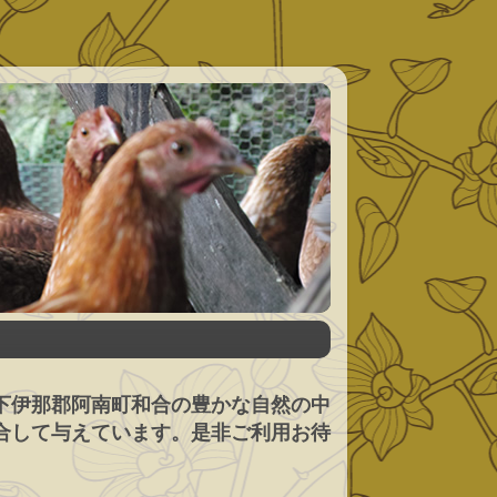
下伊那郡阿南町和合の豊かな自然の中
合して与えています。是非ご利用お待