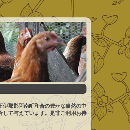
下伊那郡阿南町和合の豊かな自然の中
合して与えています。是非ご利用お待