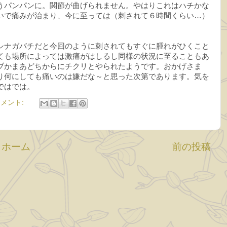
うパンパンに。関節が曲げられません。やはりこれはハチかな
いで痛みが治まり、今に至っては（刺されて６時間くらい…）
シナガバチだと今回のように刺されてもすぐに腫れがひくこと
ても場所によっては激痛がはしるし同様の状況に至ることもあ
ブかまあどちからにチクリとやられたようです。おかげさま
り何にしても痛いのは嫌だな～と思った次第であります。気を
ではでは。
コメント:
ホーム
前の投稿