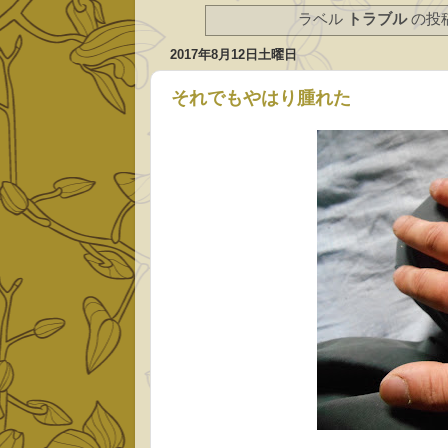
ラベル
トラブル
の投
2017年8月12日土曜日
それでもやはり腫れた