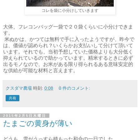
コレを袋に小分けしていきます
大体、フレコンバッグ一袋で２０袋くらいに小分けできま
す。
米ぬかは、かつては無料で手に入ったようですが、昨今で
は、価値が認められ？いくらかお支払いして分けて頂いて
います。それでも、当初予想していた価格よりも大分低く
抑えられているので助かっています。精米するときに必ず
出るモノなので、お米がある限り得られるある意味安定的
な供給が可能な材料と言えます。
クスダマ農場
時刻:
0:08
0 件のコメント:
共有
2015年2月5日木曜日
たまごの黄身が薄い
どうも。雪がうっすら積もった和合の一日でした。