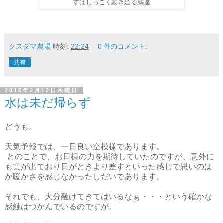
すばしっこく動き廻る鶏達
クスダマ農場
時刻:
22:24
0 件のコメント:
共有
2015年2月12日木曜日
水は未だ帰らず
どうも。
天気予報では、一日良い空模様であります。
とのことで、お日様の力を期待していたのですが、意外に
も雲が出ており日がときより差すといった感じで思いのほ
か暖かさを感じなかったしだいであります。
それでも、大分融けてきてはいるなぁ・・・という確かな
感触はつかんでいるのですが。