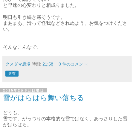
と早速の心変わりと相成りました。
明日も引き続き寒そうです。
まあまあ、滑って怪我などされぬよう、お気をつけくださ
い。
そんなこんなで。
クスダマ農場
時刻:
21:58
0 件のコメント:
共有
2015年2月8日日曜日
雪がはらはら舞い落ちる
どうも。
雪です。がっつりの本格的な雪ではなく、あっさりした雪
がはらはら。