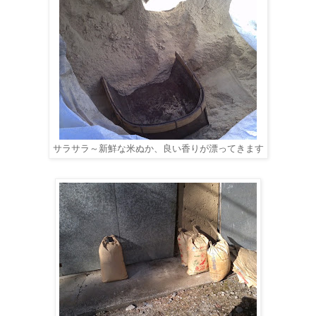
サラサラ～新鮮な米ぬか、良い香りが漂ってきます