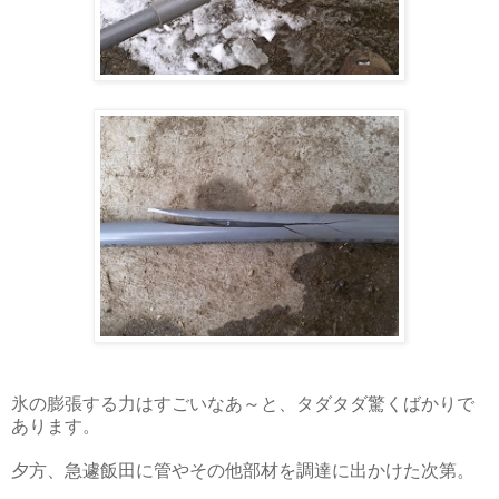
氷の膨張する力はすごいなあ～と、タダタダ驚くばかりで
あります。
夕方、急遽飯田に管やその他部材を調達に出かけた次第。