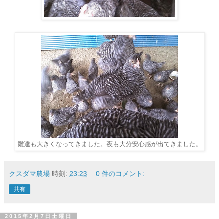
雛達も大きくなってきました。夜も大分安心感が出てきました。
クスダマ農場
時刻:
23:23
0 件のコメント:
共有
2015年2月7日土曜日