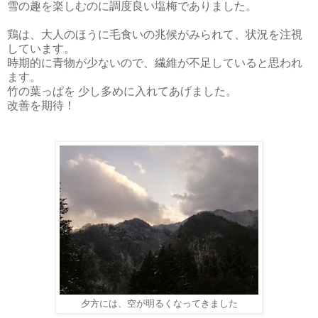
雪の趣を楽しむのに調度良い塩梅でありました。
鶏は、大人のほうに毛食いの兆候がみられて、状況を注視
しています。
時期的に青物が少ないので、繊維が不足していると思われ
ます。
竹の葉っぱを 少し多めに入れてあげました。
改善を期待！
夕方には、空が明るくなってきました