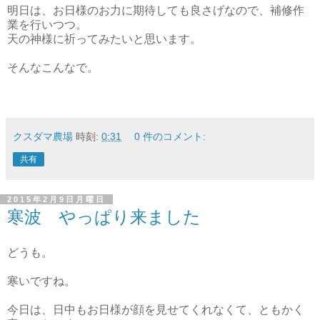
明日は、お日様のお力に期待しても良さげなので、補修作
業を行いつつ。
天の神様に祈ってみたいと思います。
そんなこんなで。
クスダマ農場
時刻:
0:31
0 件のコメント:
共有
2015年2月9日月曜日
寒波 やっぱり来ました
どうも。
寒いですね。
今日は、日中もお日様が顔を見せてくれなくて、ともかく