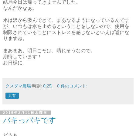
結局今日は帰ってきませんでした。
なんだかなぁ。
水は沢から汲んできて、まあなるようになっているんです
が、いつもは水を止めるということをしないので、使用を
制限されていることにストレスを感じないといえば嘘にな
りますね。
まあまあ、明日こそは、晴れそうなので。
期待しています！
お日様に。
クスダマ農場
時刻:
0:25
0 件のコメント:
共有
2015年2月11日水曜日
バキっバキです
どうも。