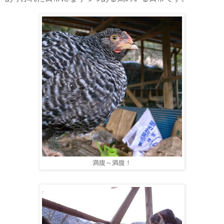
満腹～満腹！