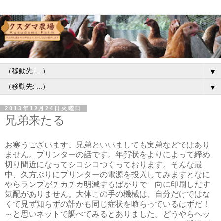
▼
▼
2013年12月24日火曜日
兄弟来たる
お寒うございます。兄弟といいましても実弟などではあり
ません。プリンターの話です。年賀状をよりによって締め
切り間近になってシコシコつくっております。そんな最
中、久方ぶりにプリンターの電源を投入してみますとなに
やらランプがチカチカ明滅するばかりで一向に印刷しだす
気配がありません。大体この手の機械は、自分だけではな
くて見ず知らずの誰かも同じ症状を喰らっているはずだ！
～と思いネットで調べてみるとありました。どうやらヘッ