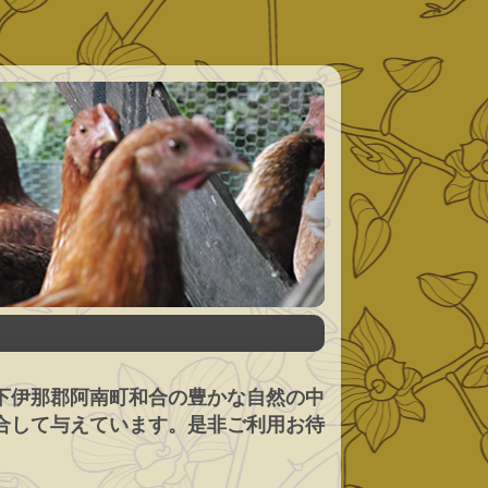
下伊那郡阿南町和合の豊かな自然の中
合して与えています。是非ご利用お待