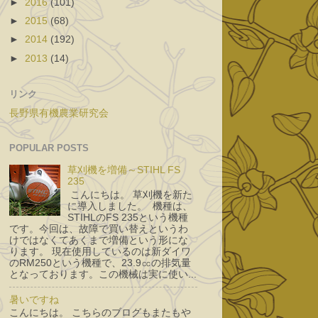
►
2016
(101)
►
2015
(68)
►
2014
(192)
►
2013
(14)
リンク
長野県有機農業研究会
POPULAR POSTS
草刈機を増備～STIHL FS
235
こんにちは。 草刈機を新た
に導入しました。 機種は、
STIHLのFS 235という機種
です。今回は、故障で買い替えというわ
けではなくてあくまで増備という形にな
ります。 現在使用しているのは新ダイワ
のRM250という機種で、23.9㏄の排気量
となっております。この機械は実に使い...
暑いですね
こんにちは。 こちらのブログもまたもや