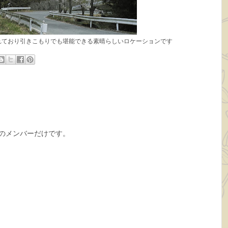
れており引きこもりでも堪能できる素晴らしいロケーションです
グのメンバーだけです。