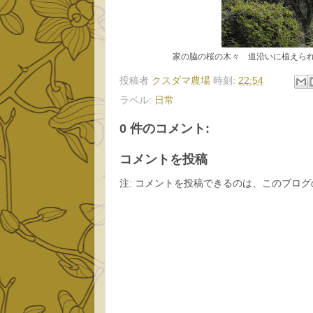
家の脇の桜の木々 道沿いに植えら
投稿者
クスダマ農場
時刻:
22:54
ラベル:
日常
0 件のコメント:
コメントを投稿
注: コメントを投稿できるのは、このブロ