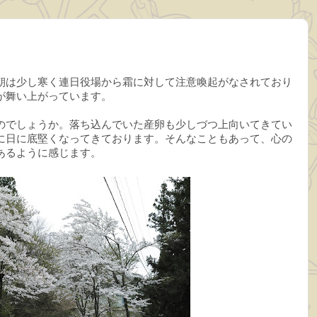
朝は少し寒く連日役場から霜に対して注意喚起がなされており
が舞い上がっています。
のでしょうか。落ち込んでいた産卵も少しづつ上向いてきてい
に日に底堅くなってきております。そんなこともあって、心の
あるように感じます。