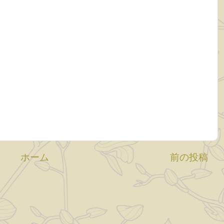
ホーム
前の投稿